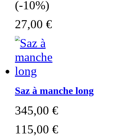
(-10%)
27,00 €
Saz à manche long
345,00 €
115,00 €