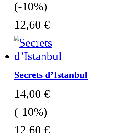
(-10%)
12,60 €
Secrets d’Istanbul
14,00 €
(-10%)
12,60 €