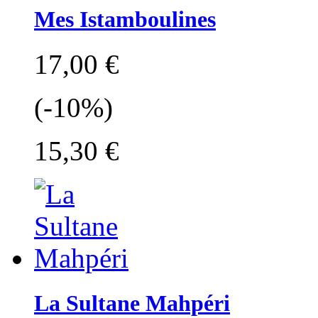
Mes Istamboulines
17,00 €
(-10%)
15,30 €
La Sultane Mahpéri