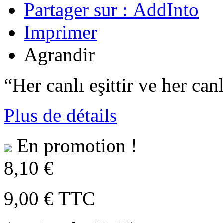
Partager sur :
Imprimer
Agrandir
“Her canlı eşittir ve her ca
Plus de détails
En promotion !
8,10 €
9,00 €
TTC