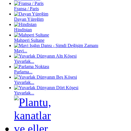
Fransa / Paris
Dayan Yüreğim
Hindistan
Mahperi Sultane
Mavi...
Yuvarlak...
Parlama...
Yuvarlak...
Yuvarlak...