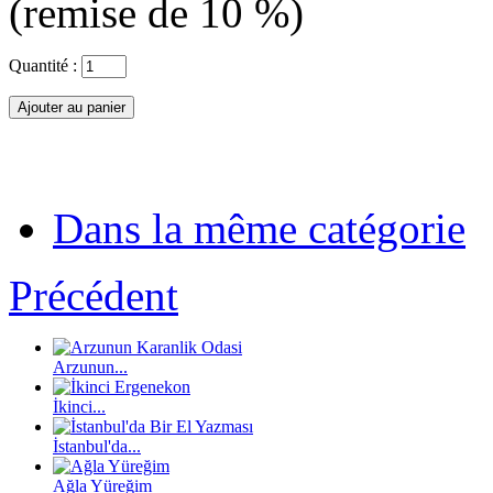
(remise de
10
%)
Quantité :
Dans la même catégorie
Précédent
Arzunun...
İkinci...
İstanbul'da...
Ağla Yüreğim