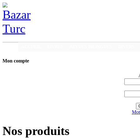
ACCUEIL
LIVRES
REVUES BILINGUES
DIVERS
Mon compte
Mot 
Nos produits