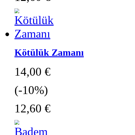
Kötülük Zamanı
14,00 €
(-10%)
12,60 €