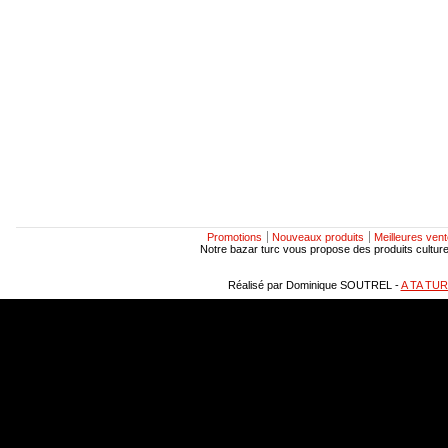
Promotions
Nouveaux produits
Meilleures ven
Notre bazar turc vous propose des produits culturels
Réalisé par Dominique SOUTREL -
A TA TU