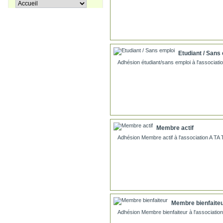
Apprenons le turc ensemble, Tome
38,00 €
3
Etudiant / Sans
27,00 €
Coffret La trilogie d'Istanbul
Adhésion étudiant/sans emploi à l'associa
Membre actif
Adhésion Membre actif à l'association A T
Membre bienfaite
Adhésion Membre bienfaiteur à l'associati